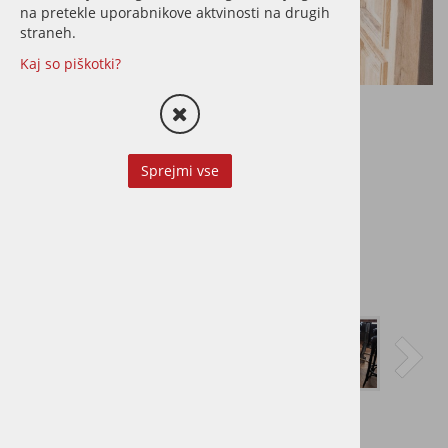
na pretekle uporabnikove aktvinosti na drugih
straneh.
Kaj so piškotki?
Sprejmi vse