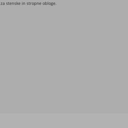
a za stenske in stropne obloge.