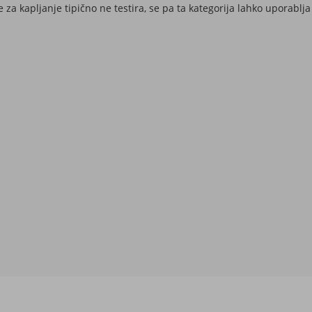
e za kapljanje tipično ne testira, se pa ta kategorija lahko uporablj