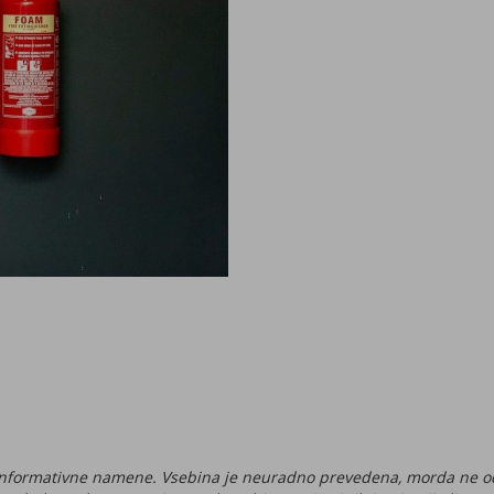
 v informativne namene. Vsebina je neuradno prevedena, morda ne 