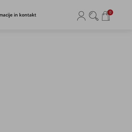
0
macije in kontakt