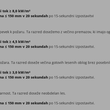
ni tok ≥ 8,0 kW/m²
ena ≤ 150 mm v 20 sekundah
po 15-sekundni izpostavitvi
spevek k požaru. Ta razred dosežemo z večino premazov, ki imajo og
ni tok ≥ 4,5 kW/m²
ena ≤ 150 mm v 20 sekundah
po 15-sekundni izpostavitvi.
požara. Ta razred doseže večina gotovih lesenih oblog brez posebn
ni tok ≥ 3,0 kW/m²
ena ≤ 150 mm v 20 sekundah
po 15-sekundni izpostavitvi.
rnost. Ta razred doseže neobdelan les.
ena ≤ 150 mm v 20 sekundah
po 15-sekundni izpostavitvi.