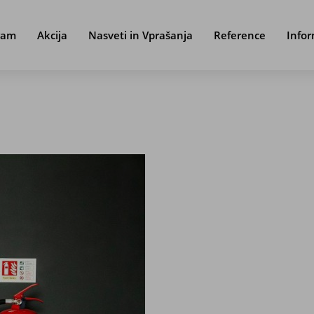
ram
Akcija
Nasveti in Vprašanja
Reference
Infor