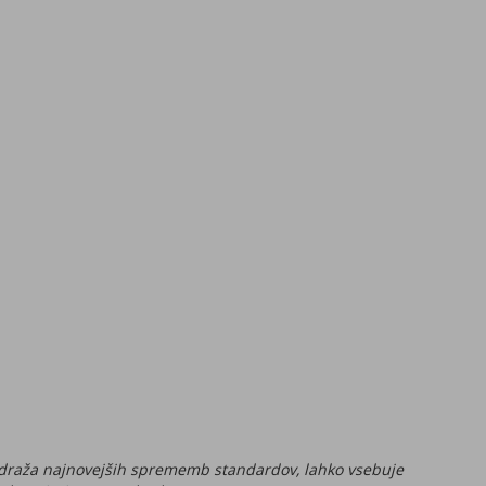
odraža najnovejših sprememb standardov, lahko vsebuje