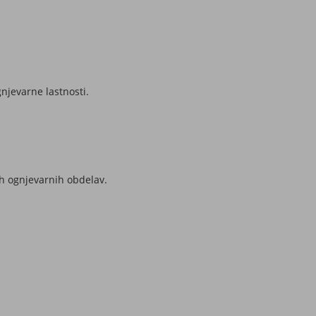
njevarne lastnosti.
ih ognjevarnih obdelav.