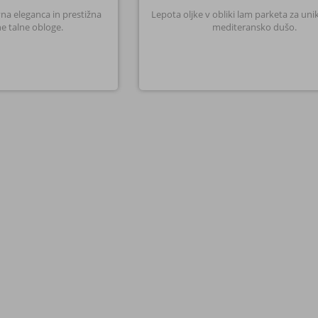
na eleganca in prestižna
Lepota oljke v obliki lam parketa za unik
e talne obloge.
mediteransko dušo.