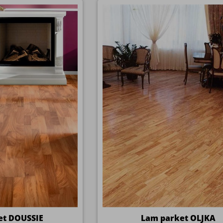
et DOUSSIE
Lam parket OLJKA