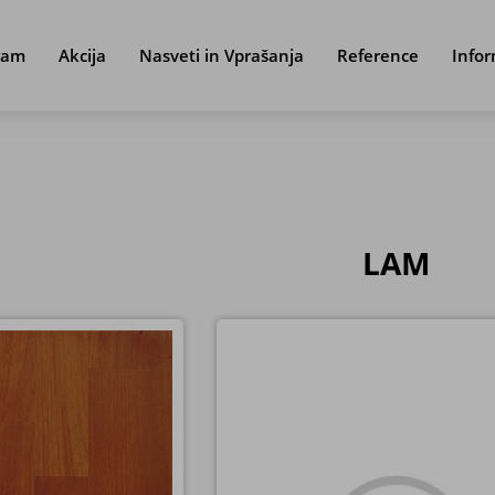
ram
Akcija
Nasveti in Vprašanja
Reference
Infor
LAM