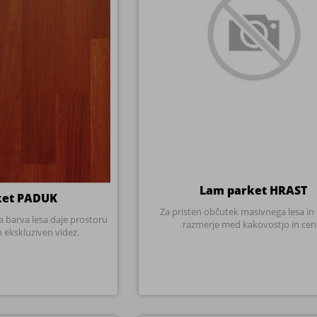
Lam parket HRAST
ket PADUK
Za pristen občutek masivnega lesa in
 barva lesa daje prostoru
razmerje med kakovostjo in cen
n ekskluziven videz.