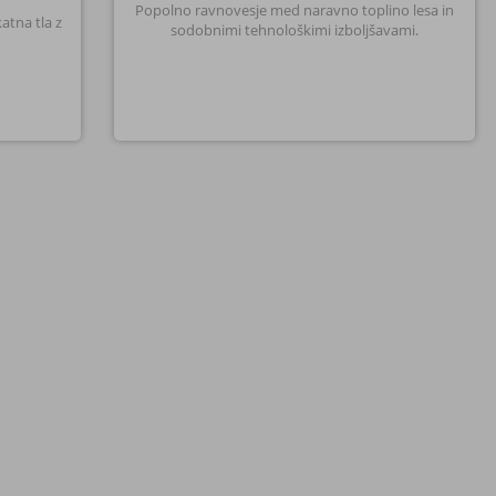
Popolno ravnovesje med naravno toplino lesa in
atna tla z
sodobnimi tehnološkimi izboljšavami.