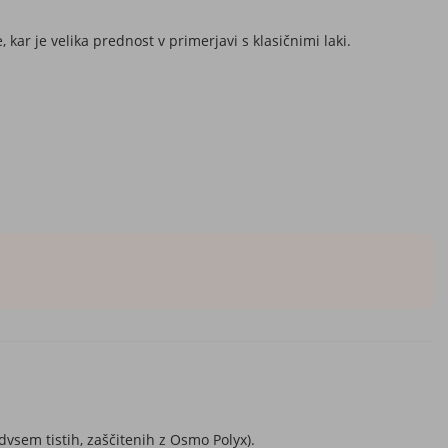
kar je velika prednost v primerjavi s klasičnimi laki.
dvsem tistih, zaščitenih z Osmo Polyx).