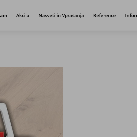
ram
Akcija
Nasveti in Vprašanja
Reference
Infor