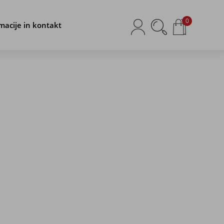
0
macije in kontakt