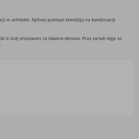
ji in arhitekti. Njihovi premazi temeljijo na kombinaciji
tik in bolj enostaven za lokalno obnovo. Prav zaradi tega so
.