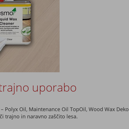
otrajno uporabo
 – Polyx Oil, Maintenance Oil TopOil, Wood Wax Dekorw
či trajno in naravno zaščito lesa.