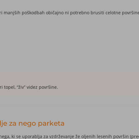
ri manjših poškodbah običajno ni potrebno brusiti celotne površine, 
 topel, “živ” videz površine.
lje za nego parketa
ega, ki se uporablja za vzdrževanje že oljenih lesenih površin (pre