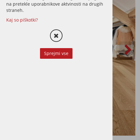
na pretekle uporabnikove aktvinosti na drugih
straneh.
Kaj so piškotki?
Sprejmi vse