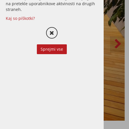
na pretekle uporabnikove aktvinosti na drugih
straneh.
Kaj so piškotki?
Sprejmi vse