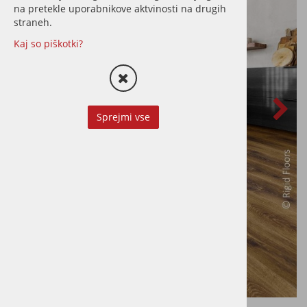
na pretekle uporabnikove aktvinosti na drugih
straneh.
Kaj so piškotki?
Sprejmi vse