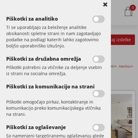
0
Piškotki za analitiko
Ti se uporabljajo za beleženje analitike
obsikanosti spletne strani in nam zagotavljajo
podatke na podlagi katerih lahko zagotovimo
Kategorije izdelkov
Filtriraj izdelke
boljšo uporabniško izkušnjo.
Piškotki za družabna omrežja
Razvrsti po:
ceni
nazivu
Piškotki potrebni za vtičnike za deljenje vsebin
ZA LEPLJENJE
iz strani na socialna omrežja.
Piškotki za komunikacijo na strani
Piškotki omogočajo pirkaz, kontaktiranje in
komunikacijo preko komunikacijskega vtičnika
na strani.
Piškotki za oglaševanje
So namenjeni targetiranemu oglaševanju glede