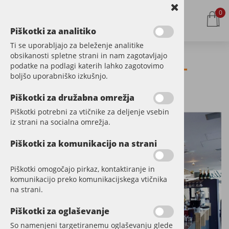
0
Piškotki za analitiko
Ti se uporabljajo za beleženje analitike
obsikanosti spletne strani in nam zagotavljajo
Stenska obloga -
podatke na podlagi katerih lahko zagotovimo
boljšo uporabniško izkušnjo.
Solist bar
Piškotki za družabna omrežja
Piškotki potrebni za vtičnike za deljenje vsebin
iz strani na socialna omrežja.
Piškotki za komunikacijo na strani
Piškotki omogočajo pirkaz, kontaktiranje in
komunikacijo preko komunikacijskega vtičnika
na strani.
Piškotki za oglaševanje
So namenjeni targetiranemu oglaševanju glede