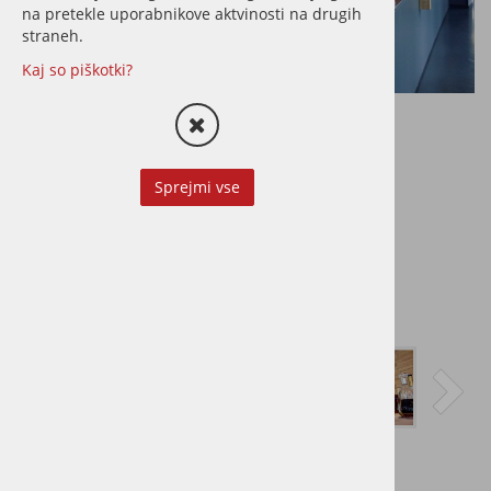
na pretekle uporabnikove aktvinosti na drugih
straneh.
Kaj so piškotki?
Sprejmi vse