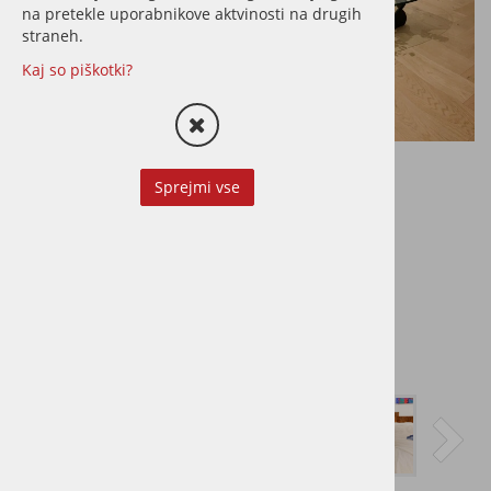
na pretekle uporabnikove aktvinosti na drugih
straneh.
Kaj so piškotki?
Sprejmi vse