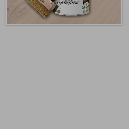
Spletna trgovina