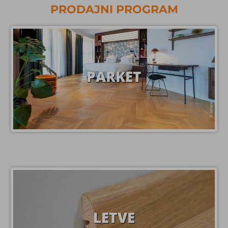
PRODAJNI PROGRAM
PARKET
LETVE