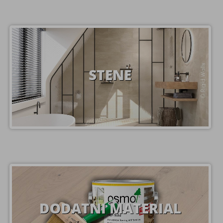
STENE
DODATNI MATERIAL