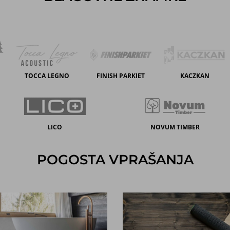
TOCCA LEGNO
FINISH PARKIET
KACZKAN
LICO
NOVUM TIMBER
POGOSTA VPRAŠANJA