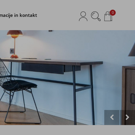
0
macije in kontakt