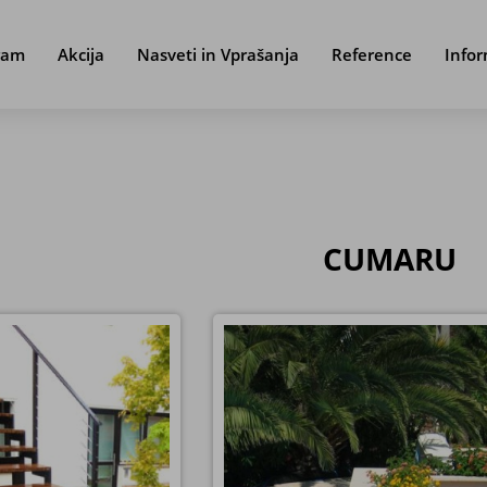
ram
Akcija
Nasveti in Vprašanja
Reference
Infor
CUMARU