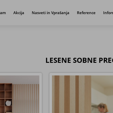
ram
Akcija
Nasveti in Vprašanja
Reference
Infor
LESENE SOBNE PR