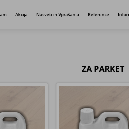
ram
Akcija
Nasveti in Vprašanja
Reference
Infor
ZA PARKET