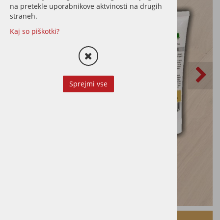
na pretekle uporabnikove aktvinosti na drugih
straneh.
Kaj so piškotki?
Sprejmi vse