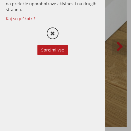
na pretekle uporabnikove aktvinosti na drugih
straneh.
Kaj so piškotki?
Sprejmi vse