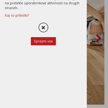
na pretekle uporabnikove aktvinosti na drugih
straneh.
Kaj so piškotki?
Sprejmi vse