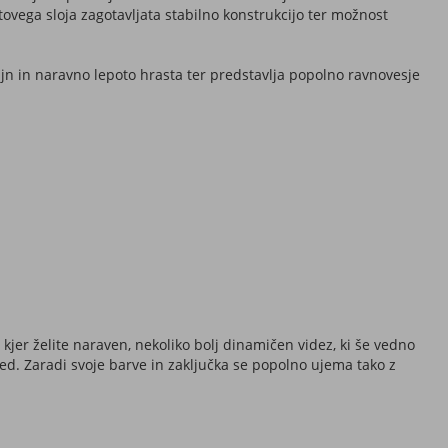
ovega sloja zagotavljata stabilno konstrukcijo ter možnost
jn in naravno lepoto hrasta ter predstavlja popolno ravnovesje
, kjer želite naraven, nekoliko bolj dinamičen videz, ki še vedno
led. Zaradi svoje barve in zaključka se popolno ujema tako z