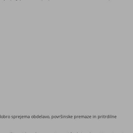
 dobro sprejema obdelavo, površinske premaze in pritrdilne